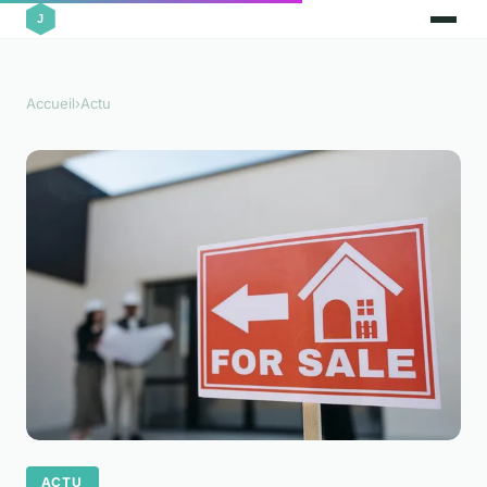
Accueil
›
Actu
ACTU