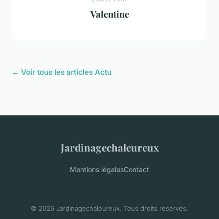
Valentine
← Voir tous les articles Actu
Jardinagechaleureux
Mentions légales
Contact
© 2026 Jardinagechaleureux. Tous droits réservés.