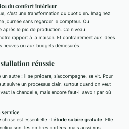
ce du confort intérieur
ue, c’est une transformation du quotidien. Imaginez
ine journée sans regarder le compteur. Ou
e après le pic de production. Ce niveau
 notre rapport à la maison. Et contrairement aux idées
ons neuves ou aux budgets démesurés.
stallation réussie
 un autre : il se prépare, s’accompagne, se vit. Pour
ut suivre un processus clair, surtout quand on veut
 vaut la chandelle, mais encore faut-il savoir par où
n service
hose est essentielle : l’
étude solaire gratuite
. Elle
l’inclinaison, les ombres portées, mais aussi vos