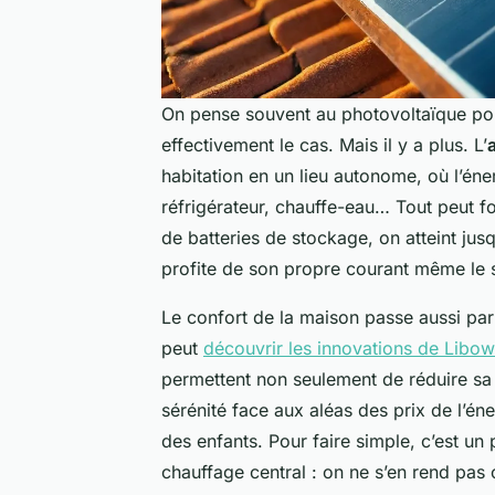
On pense souvent au photovoltaïque pour f
effectivement le cas. Mais il y a plus. L’
habitation en un lieu autonome, où l’éner
réfrigérateur, chauffe-eau… Tout peut fo
de batteries de stockage, on atteint jus
profite de son propre courant même le s
Le confort de la maison passe aussi par 
peut
découvrir les innovations de Libow
permettent non seulement de réduire s
sérénité face aux aléas des prix de l’én
des enfants. Pour faire simple, c’est 
chauffage central : on ne s’en rend pas c