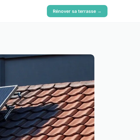
Rénover sa terrasse →