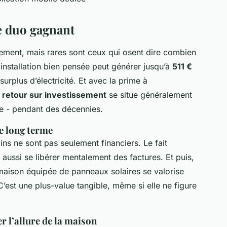
le duo gagnant
sement, mais rares sont ceux qui osent dire combien
nstallation bien pensée peut générer jusqu’à
511 €
urplus d’électricité. Et avec la prime à
e
retour sur investissement
se situe généralement
ce - pendant des décennies.
e long terme
ins ne sont pas seulement financiers. Le fait
 aussi se libérer mentalement des factures. Et puis,
aison équipée de panneaux solaires se valorise
’est une plus-value tangible, même si elle ne figure
r l’allure de la maison