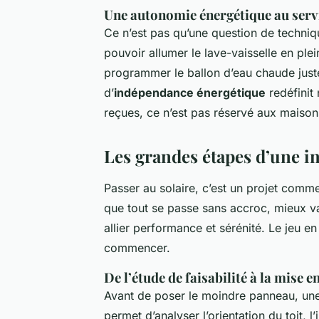
Une autonomie énergétique au servi
Ce n’est pas qu’une question de techniq
pouvoir allumer le lave-vaisselle en ple
programmer le ballon d’eau chaude just
d’
indépendance énergétique
redéfinit
reçues, ce n’est pas réservé aux mais
Les grandes étapes d’une in
Passer au solaire, c’est un projet comme
que tout se passe sans accroc, mieux va
allier performance et sérénité. Le jeu en
commencer.
De l’étude de faisabilité à la mise e
Avant de poser le moindre panneau, une c
permet d’analyser l’orientation du toit, 