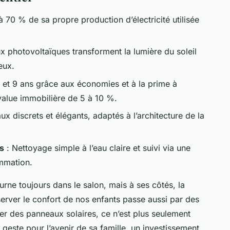
à 70 % de sa propre production d’électricité utilisée
 photovoltaïques transforment la lumière du soleil
eux.
7 et 9 ans grâce aux économies et à la prime à
alue immobilière de 5 à 10 %.
x discrets et élégants, adaptés à l’architecture de la
s
: Nettoyage simple à l’eau claire et suivi via une
mmation.
rne toujours dans le salon, mais à ses côtés, la
erver le confort de nos enfants passe aussi par des
ler des panneaux solaires, ce n’est plus seulement
 geste pour l’avenir de sa famille, un investissement