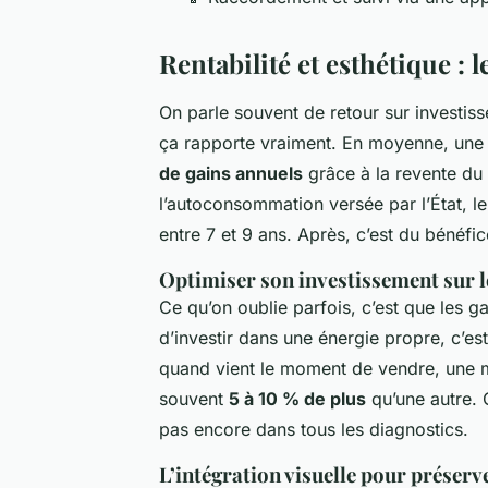
Rentabilité et esthétique : 
On parle souvent de retour sur investis
ça rapporte vraiment. En moyenne, une i
de gains annuels
grâce à la revente du s
l’autoconsommation versée par l’État, l
entre 7 et 9 ans. Après, c’est du bénéfi
Optimiser son investissement sur l
Ce qu’on oublie parfois, c’est que les ga
d’investir dans une énergie propre, c’est
quand vient le moment de vendre, une m
souvent
5 à 10 % de plus
qu’une autre. C
pas encore dans tous les diagnostics.
L’intégration visuelle pour préserve