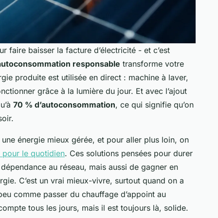
aire baisser la facture d’électricité - et c’est
autoconsommation responsable
transforme votre
gie produite est utilisée en direct : machine à laver,
nctionner grâce à la lumière du jour. Et avec l’ajout
qu’à
70 % d’autoconsommation
, ce qui signifie qu’on
oir.
une énergie mieux gérée, et pour aller plus loin, on
 pour le quotidien
. Ces solutions pensées pour durer
a dépendance au réseau, mais aussi de gagner en
ergie. C’est un vrai mieux-vivre, surtout quand on a
un peu comme passer du chauffage d’appoint au
ompte tous les jours, mais il est toujours là, solide.