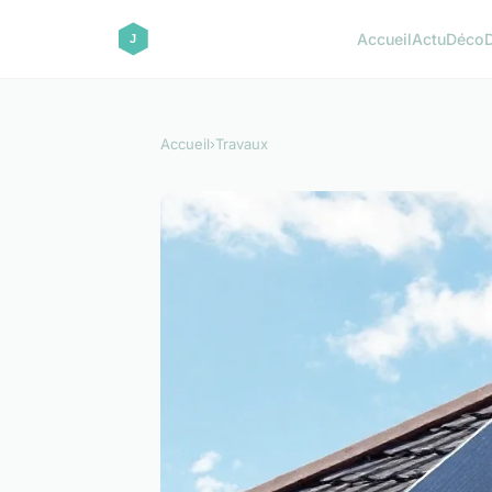
Accueil
Actu
Déco
Accueil
›
Travaux