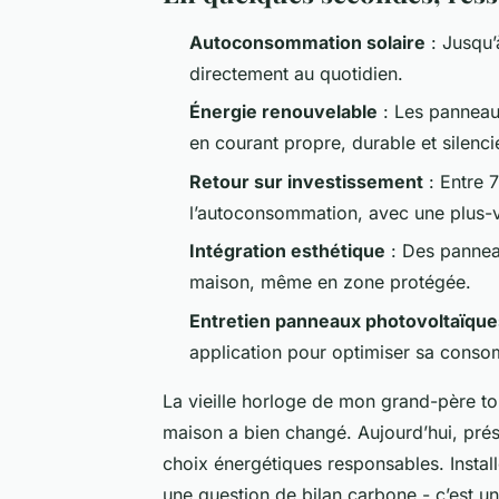
Autoconsommation solaire
: Jusqu’
directement au quotidien.
Énergie renouvelable
: Les panneaux
en courant propre, durable et silenci
Retour sur investissement
: Entre 
l’autoconsommation, avec une plus-v
Intégration esthétique
: Des panneau
maison, même en zone protégée.
Entretien panneaux photovoltaïque
application pour optimiser sa conso
La vieille horloge de mon grand-père tou
maison a bien changé. Aujourd’hui, prés
choix énergétiques responsables. Instal
une question de bilan carbone - c’est un