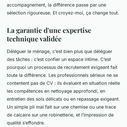
accompagnement, la différence passe par une
sélection rigoureuse. Et croyez-moi, ça change tout.
La garantie d'une expertise
technique validée
Déléguer le ménage, c’est bien plus que déléguer
des tâches : c’est confier un espace intime. C’est
pourquoi un processus de recrutement exigeant fait
toute la différence. Les professionnels sérieux ne se
contentent pas de CV : ils évaluent en situation réelle
les compétences en nettoyage approfondi, en
entretien des sols délicats ou en repassage exigeant.
Un simple pli mal fait sur une chemise ou une trace
de calcaire sur une robinetterie, et l’impression de
qualité s’effondre.