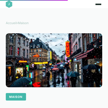
Accueil
›
Maison
MAISON